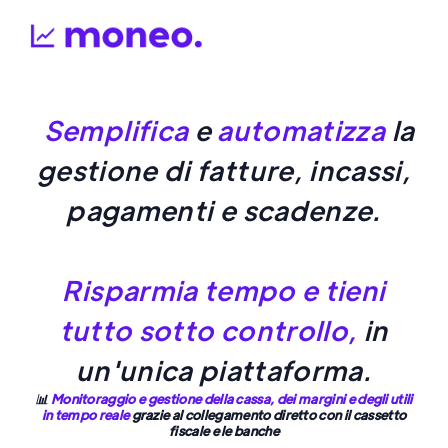
Semplifica
e
automatizza
la
gestione di fatture, incassi,
pagamenti e scadenze.
Risparmia tempo e tieni
tutto sotto controllo,
in
un'unica piattaforma.
📊
Monitoraggio e gestione della cassa, dei margini e degli utili
in tempo reale
grazie al collegamento diretto con il cassetto
fiscale e le banche